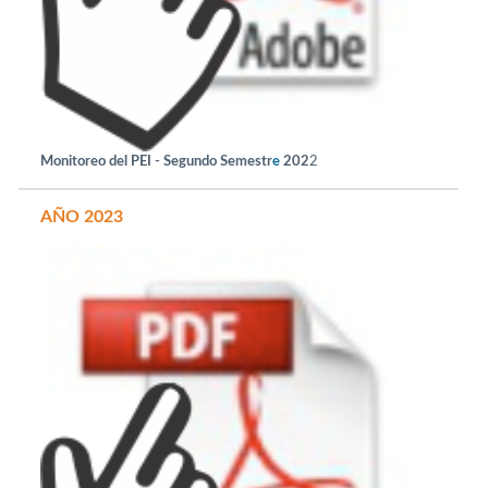
e
Monitoreo del PEI - Segundo Semestr
202
2
AÑO 2023