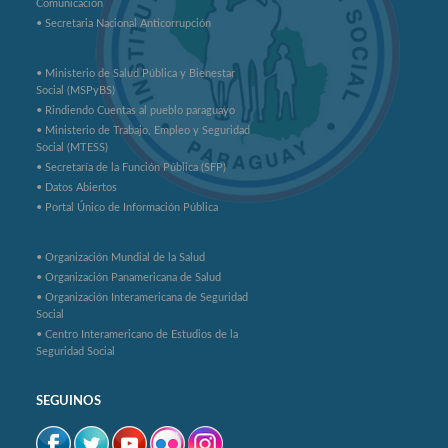
Comunicación
• Secretaria Nacional Anticorrupción
• Ministerio de Salud Pública y Bienestar
Social (MSPyBS)
• Rindiendo Cuentas al pueblo paraguayo
• Ministerio de Trabajo, Empleo y Seguridad
Social (MTESS)
• Secretaría de la Función Pública (SFP)
• Datos Abiertos
• Portal Único de Información Pública
• Organización Mundial de la Salud
• Organización Panamericana de Salud
• Organización Interamericana de Seguridad
Social
• Centro Interamericano de Estudios de la
Seguridad Social
SEGUINOS