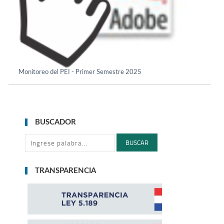
e
Monitoreo del PEI - Primer Semestr
2025
BUSCADOR
BUSCAR
TRANSPARENCIA