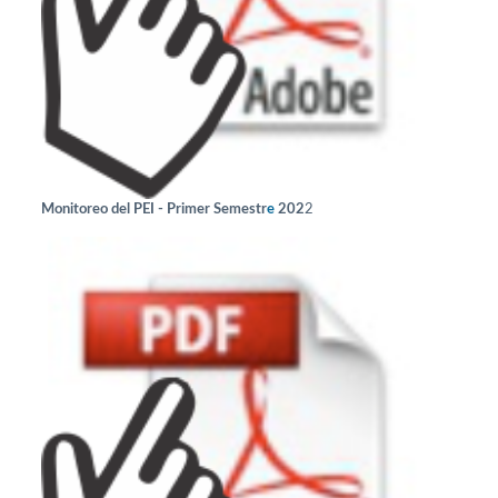
e
Monitoreo del PEI - Primer Semestr
202
2