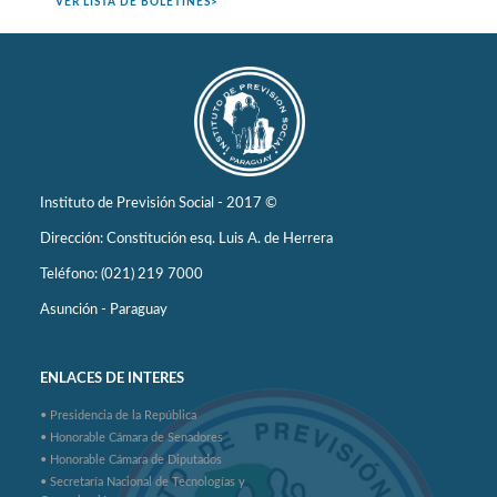
VER LISTA DE BOLETINES>
Instituto de Previsión Social - 2017 ©
Dirección: Constitución esq. Luis A. de Herrera
Teléfono: (021) 219 7000
Asunción - Paraguay
ENLACES DE INTERES
• Presidencia de la República
• Honorable Cámara de Senadores
• Honorable Cámara de Diputados
• Secretaría Nacional de Tecnologías y