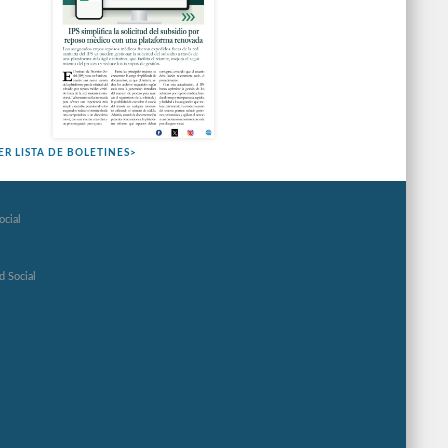
ER LISTA DE BOLETINES>
ocial
d Social