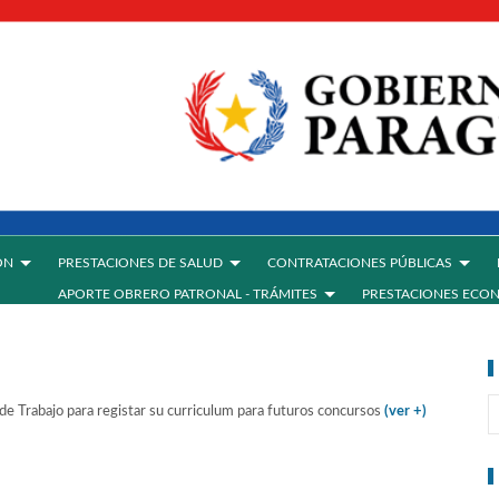
ÓN
PRESTACIONES DE SALUD
CONTRATACIONES PÚBLICAS
APORTE OBRERO PATRONAL - TRÁMITES
PRESTACIONES ECO
 de Trabajo para registar su curriculum para futuros concursos
(ver +)