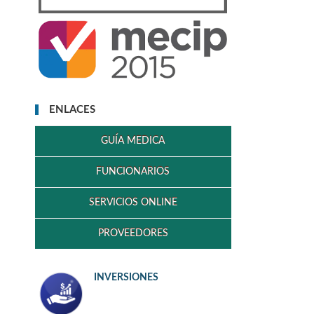
ENLACES
GUÍA MEDICA
FUNCIONARIOS
SERVICIOS ONLINE
PROVEEDORES
INVERSIONES