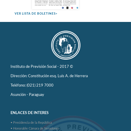
VER LISTA DE BOLETINES>
Instituto de Previsión Social - 2017 ©
Dirección: Constitución esq. Luis A. de Herrera
Teléfono: (021) 219 7000
Asunción - Paraguay
ENLACES DE INTERES
• Presidencia de la República
• Honorable Cámara de Senadores