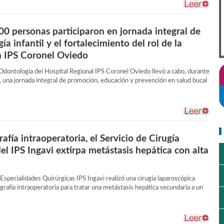
0 personas participaron en jornada integral de
ía infantil y el fortalecimiento del rol de la
n IPS Coronel Oviedo
 Odontología del Hospital Regional IPS Coronel Oviedo llevó a cabo, durante
o, una jornada integral de promoción, educación y prevención en salud bucal
afía intraoperatoria, el Servicio de Cirugía
el IPS Ingavi extirpa metástasis hepática con alta
 Especialidades Quirúrgicas IPS Ingavi realizó una cirugía laparoscópica
grafía intraoperatoria para tratar una metástasis hepática secundaria a un