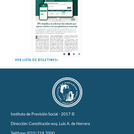
VER LISTA DE BOLETINES>
Instituto de Previsión Social - 2017 ©
Dirección: Constitución esq. Luis A. de Herrera
Teléfono: (021) 219 7000