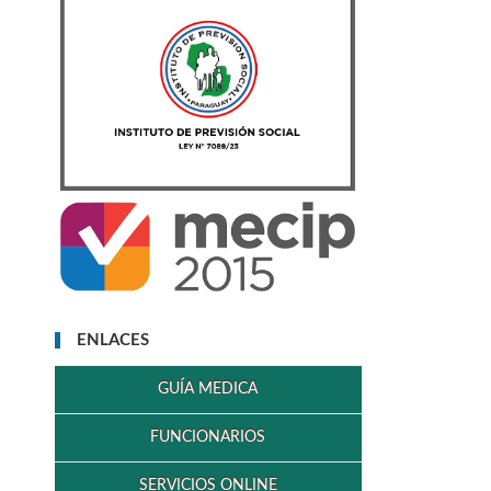
ENLACES
GUÍA MEDICA
FUNCIONARIOS
SERVICIOS ONLINE