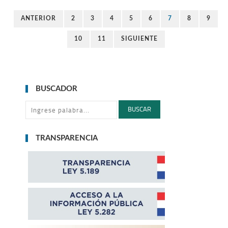
ANTERIOR
2
3
4
5
6
7
8
9
10
11
SIGUIENTE
BUSCADOR
BUSCAR
TRANSPARENCIA