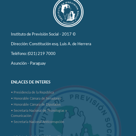
Instituto de Previsión Social - 2017 ©
Dirección: Constitución esq. Luis A. de Herrera
Teléfono: (021) 219 7000
Asunción - Paraguay
ENLACES DE INTERES
• Presidencia de la República
• Honorable Cámara de Senadores
• Honorable Cámara de Diputados
• Secretaría Nacional de Tecnologías y
Comunicación
• Secretaria Nacional Anticorrupción