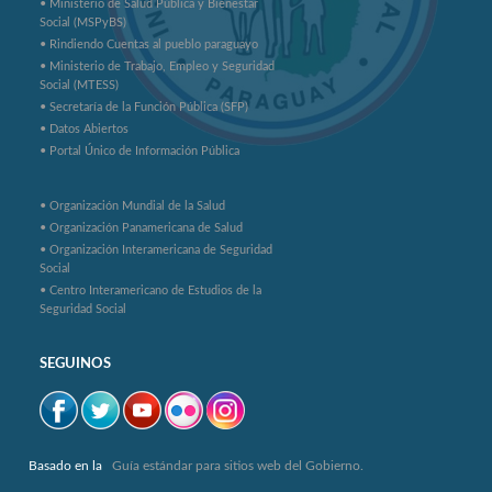
• Ministerio de Salud Pública y Bienestar
Social (MSPyBS)
• Rindiendo Cuentas al pueblo paraguayo
• Ministerio de Trabajo, Empleo y Seguridad
Social (MTESS)
• Secretaría de la Función Pública (SFP)
• Datos Abiertos
• Portal Único de Información Pública
• Organización Mundial de la Salud
• Organización Panamericana de Salud
• Organización Interamericana de Seguridad
Social
• Centro Interamericano de Estudios de la
Seguridad Social
SEGUINOS
Basado en la
Guía estándar para sitios web del Gobierno.