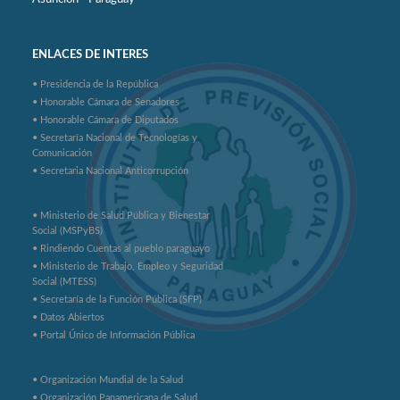
ENLACES DE INTERES
• Presidencia de la República
• Honorable Cámara de Senadores
• Honorable Cámara de Diputados
• Secretaría Nacional de Tecnologías y
Comunicación
• Secretaria Nacional Anticorrupción
• Ministerio de Salud Pública y Bienestar
Social (MSPyBS)
• Rindiendo Cuentas al pueblo paraguayo
• Ministerio de Trabajo, Empleo y Seguridad
Social (MTESS)
• Secretaría de la Función Pública (SFP)
• Datos Abiertos
• Portal Único de Información Pública
• Organización Mundial de la Salud
• Organización Panamericana de Salud