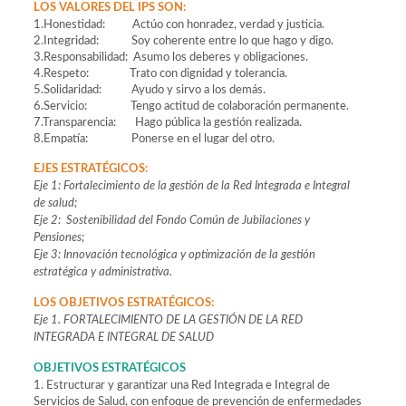
LOS VALORES DEL IPS SON:
1.Honestidad: Actúo con honradez, verdad y justicia.
2.Integridad: Soy coherente entre lo que hago y digo.
3.Responsabilidad: Asumo los deberes y obligaciones.
4.Respeto: Trato con dignidad y tolerancia.
5.Solidaridad: Ayudo y sirvo a los demás.
6.Servicio: Tengo actitud de colaboración permanente.
7.Transparencia: Hago pública la gestión realizada.
8.Empatía: Ponerse en el lugar del otro.
EJES ESTRATÉGICOS:
Eje 1: Fortalecimiento de la gestión de la Red Integrada e Integral
de salud;
Eje 2: Sostenibilidad del Fondo Común de Jubilaciones y
Pensiones;
Eje 3: Innovación tecnológica y optimización de la gestión
estratégica y administrativa.
LOS OBJETIVOS ESTRATÉGICOS:
Eje 1. FORTALECIMIENTO DE LA GESTIÓN DE LA RED
INTEGRADA E INTEGRAL DE SALUD
OBJETIVOS ESTRATÉGICOS
1. Estructurar y garantizar una Red Integrada e Integral de
Servicios de Salud, con enfoque de prevención de enfermedades