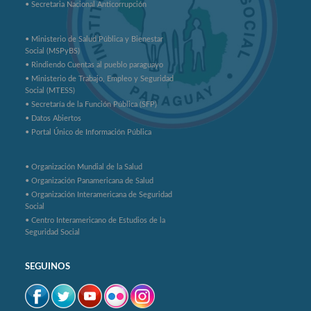
• Secretaria Nacional Anticorrupción
• Ministerio de Salud Pública y Bienestar
Social (MSPyBS)
• Rindiendo Cuentas al pueblo paraguayo
• Ministerio de Trabajo, Empleo y Seguridad
Social (MTESS)
• Secretaría de la Función Pública (SFP)
• Datos Abiertos
• Portal Único de Información Pública
• Organización Mundial de la Salud
• Organización Panamericana de Salud
• Organización Interamericana de Seguridad
Social
• Centro Interamericano de Estudios de la
Seguridad Social
SEGUINOS