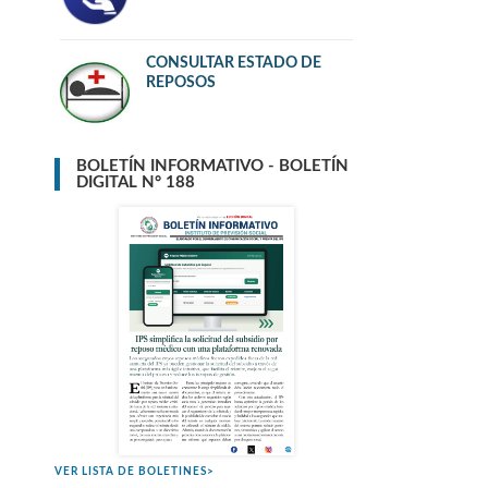
CONSULTAR ESTADO DE
REPOSOS
BOLETÍN INFORMATIVO - BOLETÍN
DIGITAL N° 188
VER LISTA DE BOLETINES>