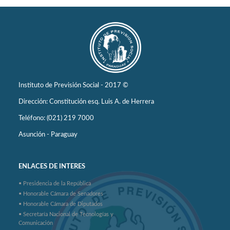
Instituto de Previsión Social - 2017 ©
Dirección: Constitución esq. Luis A. de Herrera
Teléfono: (021) 219 7000
Asunción - Paraguay
ENLACES DE INTERES
• Presidencia de la República
• Honorable Cámara de Senadores
• Honorable Cámara de Diputados
• Secretaría Nacional de Tecnologías y
Comunicación