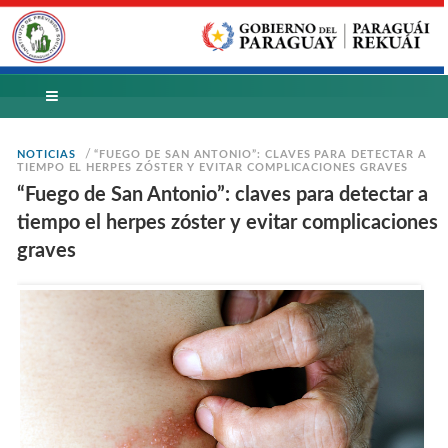
/
NOTICIAS
“FUEGO DE SAN ANTONIO”: CLAVES PARA DETECTAR A
TIEMPO EL HERPES ZÓSTER Y EVITAR COMPLICACIONES GRAVES
“Fuego de San Antonio”: claves para detectar a
tiempo el herpes zóster y evitar complicaciones
graves