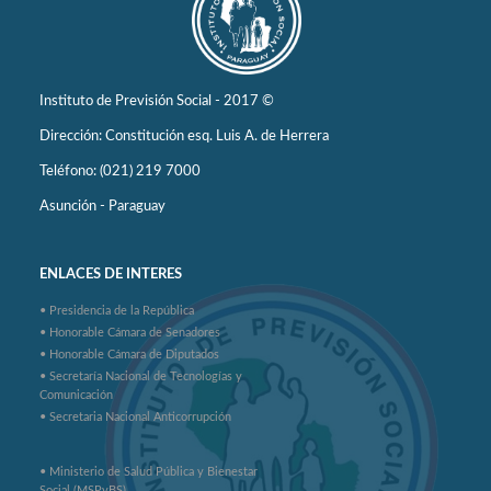
Instituto de Previsión Social - 2017 ©
Dirección: Constitución esq. Luis A. de Herrera
Teléfono: (021) 219 7000
Asunción - Paraguay
ENLACES DE INTERES
• Presidencia de la República
• Honorable Cámara de Senadores
• Honorable Cámara de Diputados
• Secretaría Nacional de Tecnologías y
Comunicación
• Secretaria Nacional Anticorrupción
• Ministerio de Salud Pública y Bienestar
Social (MSPyBS)