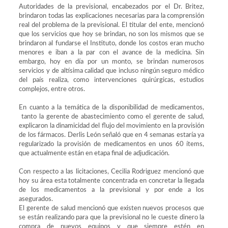
Autoridades de la previsional, encabezados por el Dr. Britez,
brindaron todas las explicaciones necesarias para la comprensión
real del problema de la previsional. El titular del ente, mencionó
que los servicios que hoy se brindan, no son los mismos que se
brindaron al fundarse el Instituto, donde los costos eran mucho
menores e iban a la par con el avance de la medicina. Sin
embargo, hoy en día por un monto, se brindan numerosos
servicios y de altísima calidad que incluso ningún seguro médico
del país realiza, como intervenciones quirúrgicas, estudios
complejos, entre otros.
En cuanto a la temática de la disponibilidad de medicamentos,
tanto la gerente de abastecimiento como el gerente de salud,
explicaron la dinamicidad del flujo del movimiento en la provisión
de los fármacos. Derlis León señaló que en 4 semanas estaría ya
regularizado la provisión de medicamentos en unos 60 ítems,
que actualmente están en etapa final de adjudicación.
Con respecto a las licitaciones, Cecilia Rodriguez mencionó que
hoy su área esta totalmente concentrada en concretar la llegada
de los medicamentos a la previsional y por ende a los
asegurados.
El gerente de salud mencionó que existen nuevos procesos que
se están realizando para que la previsional no le cueste dinero la
compra de nuevos equipos y que siempre estén en