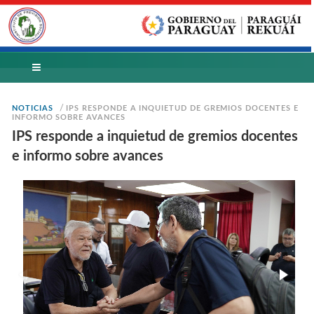
/
NOTICIAS
IPS RESPONDE A INQUIETUD DE GREMIOS DOCENTES E
INFORMO SOBRE AVANCES
IPS responde a inquietud de gremios docentes
e informo sobre avances