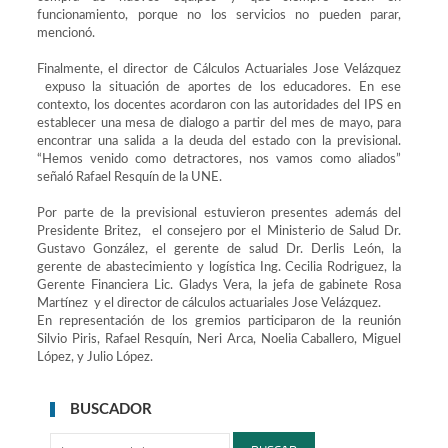
funcionamiento, porque no los servicios no pueden parar,
mencionó.
Finalmente, el director de Cálculos Actuariales Jose Velázquez
expuso la situación de aportes de los educadores. En ese
contexto, los docentes acordaron con las autoridades del IPS en
establecer una mesa de dialogo a partir del mes de mayo, para
encontrar una salida a la deuda del estado con la previsional.
“Hemos venido como detractores, nos vamos como aliados”
señaló Rafael Resquín de la UNE.
Por parte de la previsional estuvieron presentes además del
Presidente Britez, el consejero por el Ministerio de Salud Dr.
Gustavo González, el gerente de salud Dr. Derlis León, la
gerente de abastecimiento y logística Ing. Cecilia Rodriguez, la
Gerente Financiera Lic. Gladys Vera, la jefa de gabinete Rosa
Martínez y el director de cálculos actuariales Jose Velázquez.
En representación de los gremios participaron de la reunión
Silvio Piris, Rafael Resquín, Neri Arca, Noelia Caballero, Miguel
López, y Julio López.
BUSCADOR