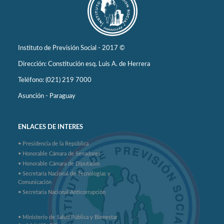
Instituto de Previsión Social - 2017 ©
Dirección: Constitución esq. Luis A. de Herrera
Teléfono: (021) 219 7000
Asunción - Paraguay
ENLACES DE INTERES
• Presidencia de la República
• Honorable Cámara de Senadores
• Honorable Cámara de Diputados
• Secretaría Nacional de Tecnologías y
Comunicación
• Secretaria Nacional Anticorrupción
• Ministerio de Salud Pública y Bienestar