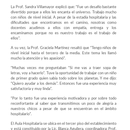
La Prof. Sandra Villamayor explicó que: “Fue un desafío bastante
divertido porque a ellos les encanta el universo. Trabajo mucho
con niños de nivel inicial. A pesar de la estadía hospitalaria y las
dificultades que encontramos en el camino, nosotras como
docentes acudimos a ellos con empatía, entrega y los
encaminamos porque no es nuestro trabajo es el trabajo de
ellos”.
A su vez, la Prof. Graciela Martínez resaltó que “Tengo niños de
nivel inicial hasta el tercero de la media. Este tema les llamó
mucho la atención y les apasionó”.
“Muchas veces me preguntaban “Si me vas a traer sopa de
letras, voy a hacerlo”. Tuve la oportunidad de trabajar con un niño
de primer grado quien sabía todo sobre los planetas. Y me dijo:
“Quiero ayudar a los demás”. Entonces fue una experiencia muy
satisfactoria y muy linda”.
“Por lo tanto fue una experiencia motivadora y por sobre todo
reconfortante al saber que transmitimos un poco de alegría a
nuestros chicos a pesar de que se encuentran en el ámbito
hospitalario”.
El Aula Hospitalaria se ubica en el tercer piso del establecimiento
y está constituido por la Lic. Blanca Aguilera, coordinadora; Prof.