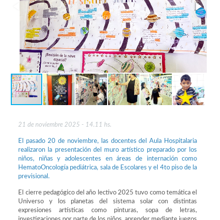
21 de noviembre 2025 - 14.11 hs.
El pasado 20 de noviembre, las docentes del Aula Hospitalaria
realizaron la presentación del muro artístico preparado por los
niños, niñas y adolescentes en áreas de internación como
HematoOncología pediátrica, sala de Escolares y el 4to piso de la
previsional.
El cierre pedagógico del año lectivo 2025 tuvo como temática el
Universo y los planetas del sistema solar con distintas
expresiones artísticas como pinturas, sopa de letras,
investigaciones por parte de los niños, aprender mediante juegos