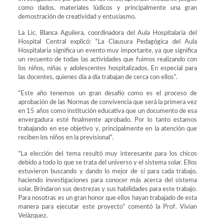
como dados, materiales lúdicos y principalmente una gran
demostración de creatividad y entusiasmo.
La Lic. Blanca Aguilera, coordinadora del Aula Hospitalaria del
Hospital Central explicó: “La Clausura Pedagógica del Aula
Hospitalaria significa un evento muy importante, ya que significa
un recuento de todas las actividades que fuimos realizando con
los niños, niñas y adolescentes hospitalizados. En especial para
las docentes, quienes día a día trabajan de cerca con ellos”.
“Este año tenemos un gran desafío como es el proceso de
aprobación de las Normas de convivencia que será la primera vez
en 15 años como institución educativa que un documento de esa
envergadura esté finalmente aprobado. Por lo tanto estamos
trabajando en ese objetivo y, principalmente en la atención que
reciben los niños en la previsional”.
“La elección del tema resultó muy interesante para los chicos
debido a todo lo que se trata del universo y el sistema solar. Ellos
estuvieron buscando y dando lo mejor de sí para cada trabajo,
haciendo investigaciones para conocer más acerca del sistema
solar. Brindaron sus destrezas y sus habilidades para este trabajo.
Para nosotras es un gran honor que ellos hayan trabajado de esta
manera para ejecutar este proyecto” comentó la Prof. Vivian
Velázquez.