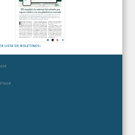
ER LISTA DE BOLETINES>
ocial
d Social