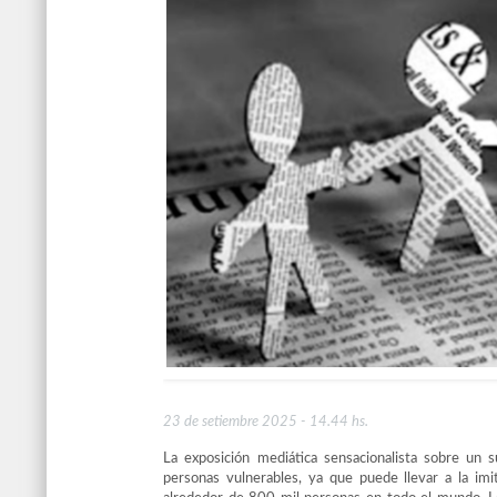
23 de setiembre 2025 - 14.44 hs.
La exposición mediática sensacionalista sobre un 
personas vulnerables, ya que puede llevar a la imi