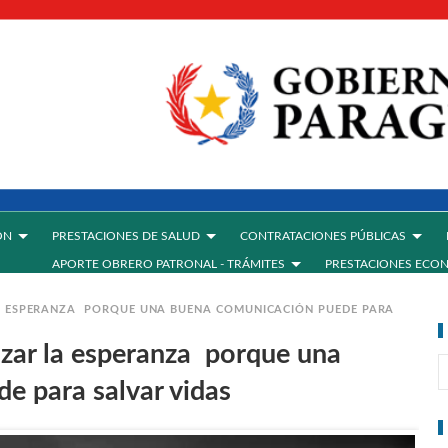
ÓN
PRESTACIONES DE SALUD
CONTRATACIONES PÚBLICAS
APORTE OBRERO PATRONAL - TRÁMITES
PRESTACIONES ECO
A ESPERANZA PORQUE UNA BUENA COMUNICACIÓN PUEDE PARA
zar la esperanza porque una
e para salvar vidas