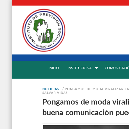
INICIO
INSTITUCIONAL
COMUNICACI
/
NOTICIAS
PONGAMOS DE MODA VIRALIZAR L
SALVAR VIDAS
Pongamos de moda virali
buena comunicación pued