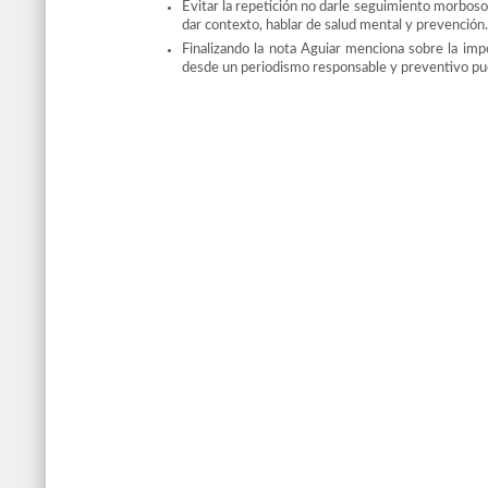
Evitar la repetición no darle seguimiento morboso 
dar contexto, hablar de salud mental y prevención
Finalizando la nota Aguiar menciona sobre la impo
desde un periodismo responsable y preventivo pued