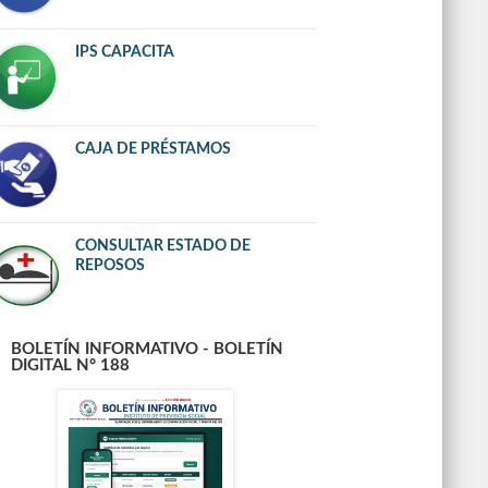
IPS CAPACITA
CAJA DE PRÉSTAMOS
CONSULTAR ESTADO DE
REPOSOS
BOLETÍN INFORMATIVO - BOLETÍN
DIGITAL N° 188