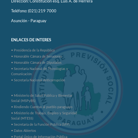
Dirección: Constitución esq. Luis A. de Herrera
Teléfono: (021) 219 7000
Asunción - Paraguay
ENLACES DE INTERES
• Presidencia de la República
• Honorable Cámara de Senadores
• Honorable Cámara de Diputados
• Secretaría Nacional de Tecnologías y
Comunicación
• Secretaria Nacional Anticorrupción
• Ministerio de Salud Pública y Bienestar
Social (MSPyBS)
• Rindiendo Cuentas al pueblo paraguayo
• Ministerio de Trabajo, Empleo y Seguridad
Social (MTESS)
• Secretaría de la Función Pública (SFP)
• Datos Abiertos
• Portal Único de Información Pública