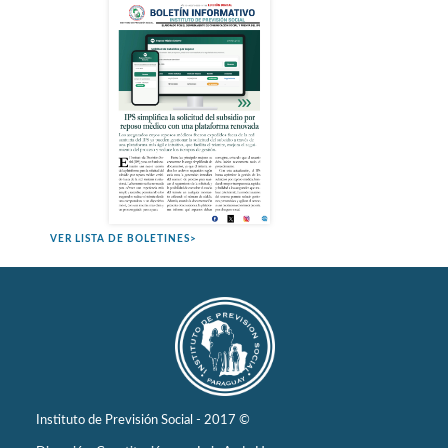
VER LISTA DE BOLETINES>
Instituto de Previsión Social - 2017 ©