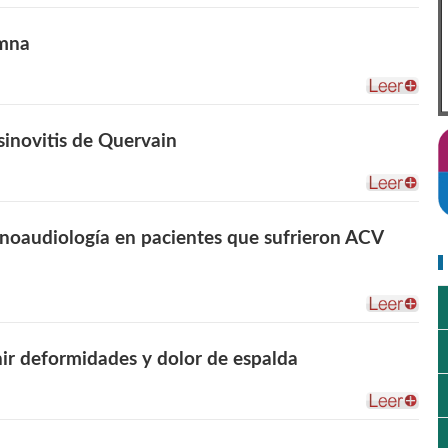
umna
sinovitis de Quervain
onoaudiología en pacientes que sufrieron ACV
ir deformidades y dolor de espalda