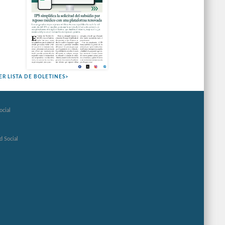
ER LISTA DE BOLETINES>
ocial
d Social