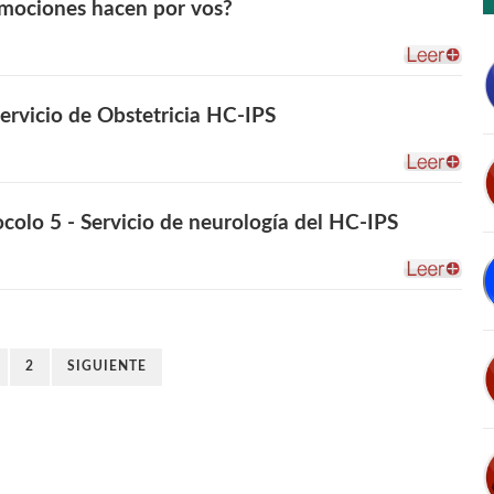
emociones hacen por vos?
Servicio de Obstetricia HC-IPS
olo 5 - Servicio de neurología del HC-IPS
2
SIGUIENTE