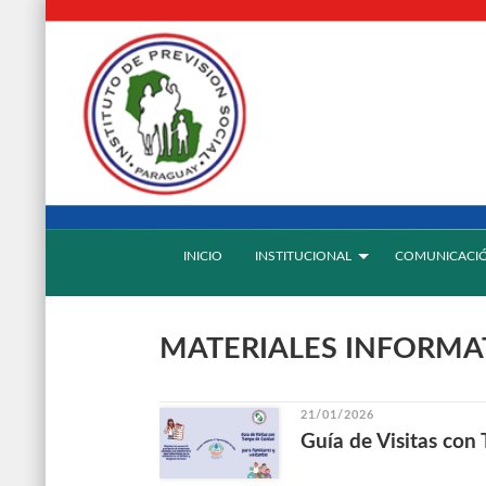
INICIO
INSTITUCIONAL
COMUNICACI
MATERIALES INFORMA
21/01/2026
Guía de Visitas con 