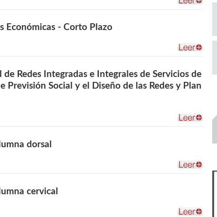
s Económicas - Corto Plazo
al de Redes Integradas e Integrales de Servicios de
de Previsión Social y el Diseño de las Redes y Plan
olumna dorsal
olumna cervical