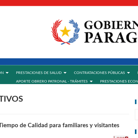
ÓN
PRESTACIONES DE SALUD
CONTRATACIONES PÚBLICAS
APORTE OBRERO PATRONAL - TRÁMITES
PRESTACIONES ECO
TIVOS
Tiempo de Calidad para familiares y visitantes