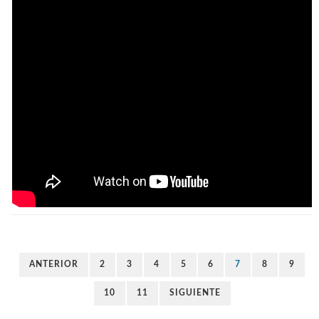
ANTERIOR
2
3
4
5
6
7
8
9
10
11
SIGUIENTE