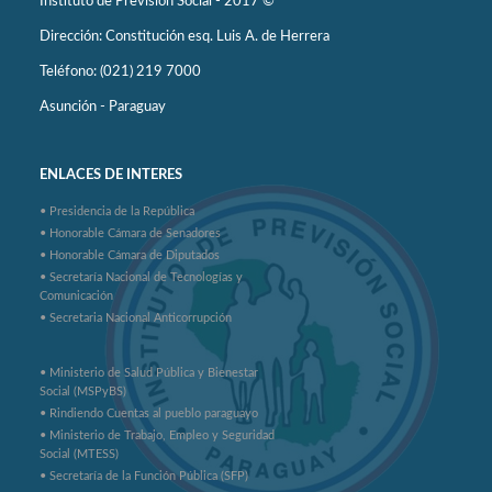
Instituto de Previsión Social - 2017 ©
Dirección: Constitución esq. Luis A. de Herrera
Teléfono: (021) 219 7000
Asunción - Paraguay
ENLACES DE INTERES
• Presidencia de la República
• Honorable Cámara de Senadores
• Honorable Cámara de Diputados
• Secretaría Nacional de Tecnologías y
Comunicación
• Secretaria Nacional Anticorrupción
• Ministerio de Salud Pública y Bienestar
Social (MSPyBS)
• Rindiendo Cuentas al pueblo paraguayo
• Ministerio de Trabajo, Empleo y Seguridad
Social (MTESS)
• Secretaría de la Función Pública (SFP)