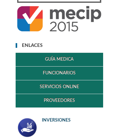
ENLACES
GUÍA MEDICA
FUNCIONARIOS
SERVICIOS ONLINE
PROVEEDORES
INVERSIONES