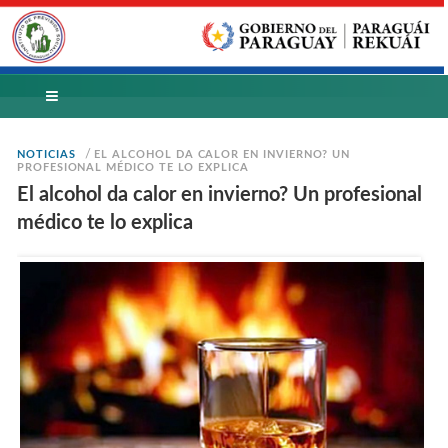
/
NOTICIAS
EL ALCOHOL DA CALOR EN INVIERNO? UN
PROFESIONAL MÉDICO TE LO EXPLICA
El alcohol da calor en invierno? Un profesional
médico te lo explica