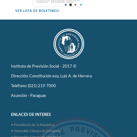
VER LISTA DE BOLETINES>
Instituto de Previsión Social - 2017 ©
Dirección: Constitución esq. Luis A. de Herrera
Teléfono: (021) 219 7000
Asunción - Paraguay
ENLACES DE INTERES
• Presidencia de la República
• Honorable Cámara de Senadores