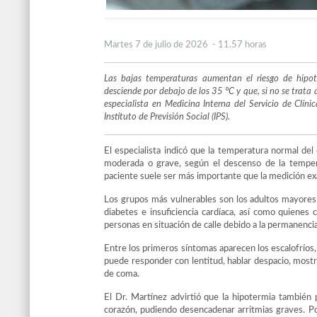
Martes 7 de julio de 2026 - 11.57 horas
Las bajas temperaturas aumentan el riesgo de hipo
desciende por debajo de los 35 °C y que, si no se trata a
especialista en Medicina Interna del Servicio de Clín
Instituto de Previsión Social (IPS).
El especialista indicó que la temperatura normal del 
moderada o grave, según el descenso de la temperat
paciente suele ser más importante que la medición ex
Los grupos más vulnerables son los adultos mayores
diabetes e insuficiencia cardíaca, así como quiene
personas en situación de calle debido a la permanencia
Entre los primeros síntomas aparecen los escalofríos,
puede responder con lentitud, hablar despacio, mostr
de coma.
El Dr. Martínez advirtió que la hipotermia también p
corazón, pudiendo desencadenar arritmias graves. Po