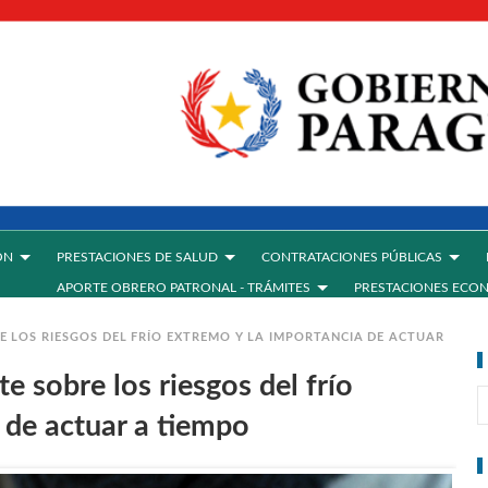
ÓN
PRESTACIONES DE SALUD
CONTRATACIONES PÚBLICAS
APORTE OBRERO PATRONAL - TRÁMITES
PRESTACIONES ECO
RE LOS RIESGOS DEL FRÍO EXTREMO Y LA IMPORTANCIA DE ACTUAR
te sobre los riesgos del frío
 de actuar a tiempo