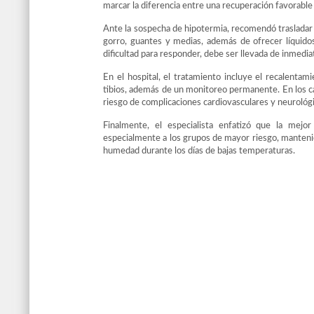
marcar la diferencia entre una recuperación favorabl
Ante la sospecha de hipotermia, recomendó trasladar a
gorro, guantes y medias, además de ofrecer líquidos
dificultad para responder, debe ser llevada de inmedia
En el hospital, el tratamiento incluye el recalenta
tibios, además de un monitoreo permanente. En los ca
riesgo de complicaciones cardiovasculares y neurológi
Finalmente, el especialista enfatizó que la mejo
especialmente a los grupos de mayor riesgo, mantenien
humedad durante los días de bajas temperaturas.