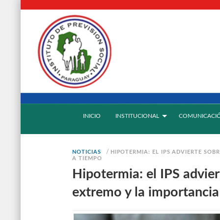
INICIO
INSTITUCIONAL
COMUNICACI
/
NOTICIAS
HIPOTERMIA: EL IPS ADVIERTE SOB
A TIEMPO
Hipotermia: el IPS advier
extremo y la importancia