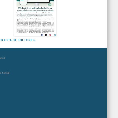
ER LISTA DE BOLETINES>
ocial
d Social