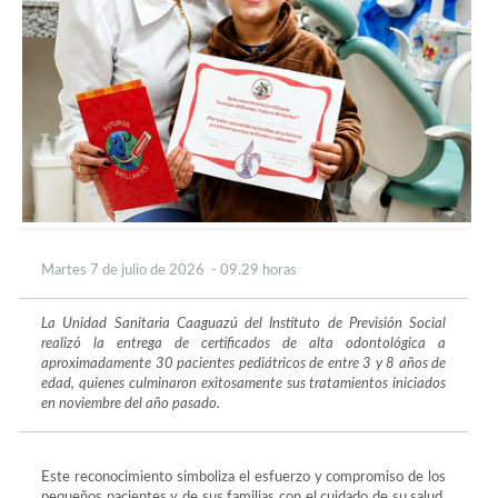
Martes 7 de julio de 2026 - 09.29 horas
La Unidad Sanitaria Caaguazú del Instituto de Previsión Social
realizó la entrega de certificados de alta odontológica a
aproximadamente 30 pacientes pediátricos de entre 3 y 8 años de
edad, quienes culminaron exitosamente sus tratamientos iniciados
en noviembre del año pasado.
Este reconocimiento simboliza el esfuerzo y compromiso de los
pequeños pacientes y de sus familias con el cuidado de su salud,