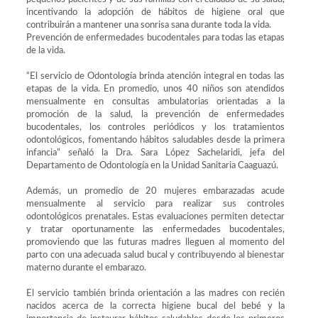
incentivando la adopción de hábitos de higiene oral que
contribuirán a mantener una sonrisa sana durante toda la vida.
Prevención de enfermedades bucodentales para todas las etapas
de la vida.
“El servicio de Odontología brinda atención integral en todas las
etapas de la vida. En promedio, unos 40 niños son atendidos
mensualmente en consultas ambulatorias orientadas a la
promoción de la salud, la prevención de enfermedades
bucodentales, los controles periódicos y los tratamientos
odontológicos, fomentando hábitos saludables desde la primera
infancia” señaló la Dra. Sara López Sachelaridi, jefa del
Departamento de Odontología en la Unidad Sanitaria Caaguazú.
Además, un promedio de 20 mujeres embarazadas acude
mensualmente al servicio para realizar sus controles
odontológicos prenatales. Estas evaluaciones permiten detectar
y tratar oportunamente las enfermedades bucodentales,
promoviendo que las futuras madres lleguen al momento del
parto con una adecuada salud bucal y contribuyendo al bienestar
materno durante el embarazo.
El servicio también brinda orientación a las madres con recién
nacidos acerca de la correcta higiene bucal del bebé y la