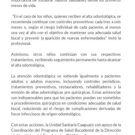
importancia de instaurar hábitos saludables desde los primeros
meses de vida.
“En el caso de los niños, quienes reciben el alta odontológica, se
recomienda continuar con controles preventivos cada tres a seis
meses o, según el riesgo individual de cada paciente, al menos
una vez al año con el objetivo de mantener una adecuada salud
bucal y prevenir la aparición de nuevas enfermedades” instó la
profesional.
Asimismo, otros niños continúan con sus respectivos
tratamientos, recibiendo seguimiento permanente hasta alcanzar
el alta odontológica.
La atención odontológica se extiende igualmente a pacientes
adultos y adultos mayores, incluyendo controles periódicos,
tratamientos preventivos, restauradores, rehabilitadores y la
emisión de altas odontológicas pre quirúrgicas. Estas asistencias
son indispensables para que los pacientes puedan ser sometidos
a procedimientos quirúrgicos en condiciones adecuadas de salud
bucal, reduciendo así el riesgo de complicaciones derivadas de
focos infecciosos de origen odontológico.
Con estas acciones, la Unidad Sanitaria Caaguazú con apoyo de la
Coordinación del Programa de Salud Bucodental de la Dirección