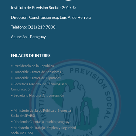
Instituto de Previsión Social - 2017 ©
Dirección: Constitución esq. Luis A. de Herrera
Teléfono: (021) 219 7000
Asunción - Paraguay
ENLACES DE INTERES
• Presidencia de la República
• Honorable Cámara de Senadores
• Honorable Cámara de Diputados
• Secretaría Nacional de Tecnologías y
Comunicación
• Secretaria Nacional Anticorrupción
• Ministerio de Salud Pública y Bienestar
Social (MSPyBS)
• Rindiendo Cuentas al pueblo paraguayo
• Ministerio de Trabajo, Empleo y Seguridad
Social (MTESS)