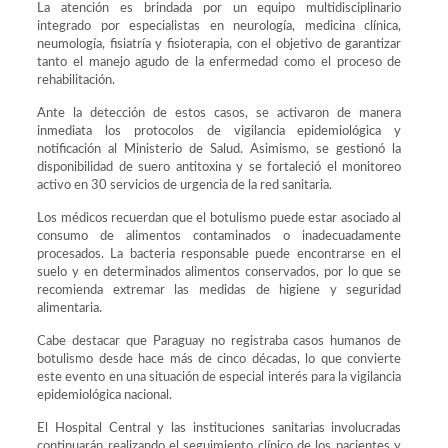
La atención es brindada por un equipo multidisciplinario
integrado por especialistas en neurología, medicina clínica,
neumología, fisiatría y fisioterapia, con el objetivo de garantizar
tanto el manejo agudo de la enfermedad como el proceso de
rehabilitación.
Ante la detección de estos casos, se activaron de manera
inmediata los protocolos de vigilancia epidemiológica y
notificación al Ministerio de Salud. Asimismo, se gestionó la
disponibilidad de suero antitoxina y se fortaleció el monitoreo
activo en 30 servicios de urgencia de la red sanitaria.
Los médicos recuerdan que el botulismo puede estar asociado al
consumo de alimentos contaminados o inadecuadamente
procesados. La bacteria responsable puede encontrarse en el
suelo y en determinados alimentos conservados, por lo que se
recomienda extremar las medidas de higiene y seguridad
alimentaria.
Cabe destacar que Paraguay no registraba casos humanos de
botulismo desde hace más de cinco décadas, lo que convierte
este evento en una situación de especial interés para la vigilancia
epidemiológica nacional.
El Hospital Central y las instituciones sanitarias involucradas
continuarán realizando el seguimiento clínico de los pacientes y