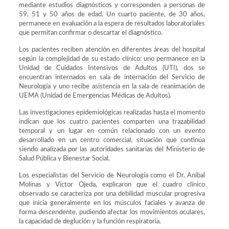
mediante estudios diagnósticos y corresponden a personas de
59, 51 y 50 años de edad. Un cuarto paciente, de 30 años,
permanece en evaluación a la espera de resultados laboratoriales
que permitan confirmar o descartar el diagnóstico.
Los pacientes reciben atención en diferentes áreas del hospital
según la complejidad de su estado clínico: uno permanece en la
Unidad de Cuidados Intensivos de Adultos (UTI), dos se
encuentran internados en sala de internación del Servicio de
Neurología y uno recibe asistencia en la sala de reanimación de
UEMA (Unidad de Emergencias Médicas de Adultos).
Las investigaciones epidemiológicas realizadas hasta el momento
indican que los cuatro pacientes comparten una trazabilidad
temporal y un lugar en común relacionado con un evento
desarrollado en un centro comercial, situación que continúa
siendo analizada por las autoridades sanitarias del Ministerio de
Salud Pública y Bienestar Social.
Los especialistas del Servicio de Neurología como el Dr. Aníbal
Molinas y Víctor Ojeda, explicaron que el cuadro clínico
observado se caracteriza por una debilidad muscular progresiva
que inicia generalmente en los músculos faciales y avanza de
forma descendente, pudiendo afectar los movimientos oculares,
la capacidad de deglución y la función respiratoria.