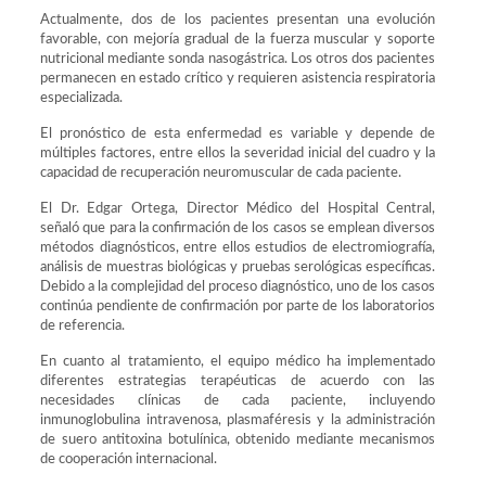
Actualmente, dos de los pacientes presentan una evolución
favorable, con mejoría gradual de la fuerza muscular y soporte
nutricional mediante sonda nasogástrica. Los otros dos pacientes
permanecen en estado crítico y requieren asistencia respiratoria
especializada.
El pronóstico de esta enfermedad es variable y depende de
múltiples factores, entre ellos la severidad inicial del cuadro y la
capacidad de recuperación neuromuscular de cada paciente.
El Dr. Edgar Ortega, Director Médico del Hospital Central,
señaló que para la confirmación de los casos se emplean diversos
métodos diagnósticos, entre ellos estudios de electromiografía,
análisis de muestras biológicas y pruebas serológicas específicas.
Debido a la complejidad del proceso diagnóstico, uno de los casos
continúa pendiente de confirmación por parte de los laboratorios
de referencia.
En cuanto al tratamiento, el equipo médico ha implementado
diferentes estrategias terapéuticas de acuerdo con las
necesidades clínicas de cada paciente, incluyendo
inmunoglobulina intravenosa, plasmaféresis y la administración
de suero antitoxina botulínica, obtenido mediante mecanismos
de cooperación internacional.