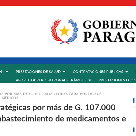
ÓN
PRESTACIONES DE SALUD
CONTRATACIONES PÚBLICAS
APORTE OBRERO PATRONAL - TRÁMITES
PRESTACIONES ECO
S POR MÁS DE G. 107.000 MILLONES PARA FORTALECER
S MÉDICOS
ratégicas por más de G. 107.000
r abastecimiento de medicamentos e