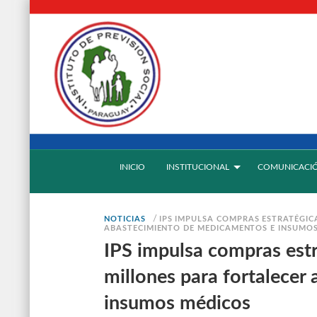
INICIO
INSTITUCIONAL
COMUNICACI
/
NOTICIAS
IPS IMPULSA COMPRAS ESTRATÉGICA
ABASTECIMIENTO DE MEDICAMENTOS E INSUMO
IPS impulsa compras est
millones para fortalece
insumos médicos