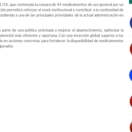
11/26, que contempla la compra de 44 medicamentos de uso general por un
 permitirá reforzar el stock institucional y contribuir a la continuidad de
ndiendo a una de las principales prioridades de la actual administración en
arte de una política orientada a mejorar el abastecimiento, optimizar la
 atención más eficiente y oportuna. Con una inversión global superior a los
do en acciones concretas para fortalecer la disponibilidad de medicamentos
egurados.