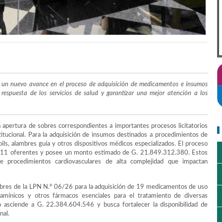
ca un nuevo avance en el proceso de adquisición de medicamentos e insumos
 respuesta de los servicios de salud y garantizar una mejor atención a los
 la apertura de sobres correspondientes a importantes procesos licitatorios
titucional. Para la adquisición de insumos destinados a procedimientos de
ils, alambres guía y otros dispositivos médicos especializados. El proceso
de 11 oferentes y posee un monto estimado de G. 21.849.312.380. Estos
e procedimientos cardiovasculares de alta complejidad que impactan
sobres de la LPN N.º 06/26 para la adquisición de 19 medicamentos de uso
itamínicos y otros fármacos esenciales para el tratamiento de diversas
o asciende a G. 22.384.604.546 y busca fortalecer la disponibilidad de
nal.