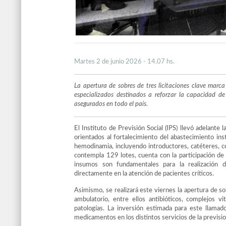
Martes 2 de junio 2026 - 14.07 hs.
La apertura de sobres de tres licitaciones clave mar
especializados destinados a reforzar la capacidad de
asegurados en todo el país.
El Instituto de Previsión Social (IPS) llevó adelante
orientados al fortalecimiento del abastecimiento ins
hemodinamia, incluyendo introductores, catéteres, co
contempla 129 lotes, cuenta con la participación 
insumos son fundamentales para la realización d
directamente en la atención de pacientes críticos.
Asimismo, se realizará este viernes la apertura de 
ambulatorio, entre ellos antibióticos, complejos v
patologías. La inversión estimada para este llamad
medicamentos en los distintos servicios de la previsio