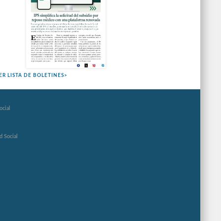
ER LISTA DE BOLETINES>
ocial
d Social