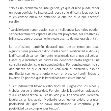
Por lo tanto no lee”.
“No es un problema de inteligencia, ya que el niño puede tener
un buen coeficiente intelectual, pero se le dificulta leer, escribir
y, en consecuencia, no entiende lo que lee ni lo que escribe”
resaltó.
“La dislexia no tiene relación con la inteligencia. Los niños pueden
ser perfectamente capaces de realizar proyectos, ser creativos y
brillantes, pero procesan el lenguaje escrito de manera distinta”.
La profesional también destacó que desde temprana edad
algunos niños presentan dificultades como la dificultad auditiva y
la dificultad visual comúnmente relacionada con el uso del celular.
Casos que inclusive los padres no identifican hasta llegar a una
consulta psicológica o psicopedagógica. Por consiguiente, no se
dan cuenta de que el niño no veía bien el pizarrón y eso se
manifiesta con lectura lenta o con errores, confundir letras o
invertir. Es por eso que la lateralidad también es buena”.
“Es fundamental llevar a cabo tipos de juegos con los niños y
trabajar desde la lateralidad. Por ejemplo, la letra N es hacia abajo
y la U es hacia arriba, la B es un lado y la D es otro lado. Derecha,
izquierda, arriba, abajo. Mediante esos juegos existe una gran
posibilidad de que se vaya modificando la escritura y la
posibilidad para comprender textos”.