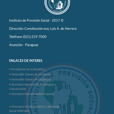
Instituto de Previsión Social - 2017 ©
Dirección: Constitución esq. Luis A. de Herrera
Teléfono: (021) 219 7000
Asunción - Paraguay
ENLACES DE INTERES
• Presidencia de la República
• Honorable Cámara de Senadores
• Honorable Cámara de Diputados
• Secretaría Nacional de Tecnologías y
Comunicación
• Secretaria Nacional Anticorrupción
• Ministerio de Salud Pública y Bienestar
Social (MSPyBS)