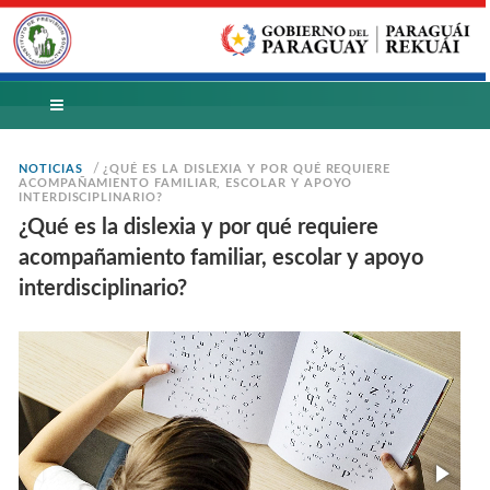
/
NOTICIAS
¿QUÉ ES LA DISLEXIA Y POR QUÉ REQUIERE
ACOMPAÑAMIENTO FAMILIAR, ESCOLAR Y APOYO
INTERDISCIPLINARIO?
¿Qué es la dislexia y por qué requiere
acompañamiento familiar, escolar y apoyo
interdisciplinario?