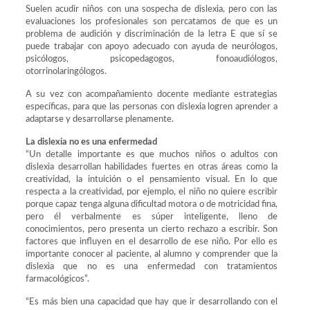
Suelen acudir niños con una sospecha de dislexia, pero con las
evaluaciones los profesionales son percatamos de que es un
problema de audición y discriminación de la letra E que sí se
puede trabajar con apoyo adecuado con ayuda de neurólogos,
psicólogos, psicopedagogos, fonoaudiólogos,
otorrinolaringólogos.
A su vez con acompañamiento docente mediante estrategias
específicas, para que las personas con dislexia logren aprender a
adaptarse y desarrollarse plenamente.
La dislexia no es una enfermedad
“Un detalle importante es que muchos niños o adultos con
dislexia desarrollan habilidades fuertes en otras áreas como la
creatividad, la intuición o el pensamiento visual. En lo que
respecta a la creatividad, por ejemplo, el niño no quiere escribir
porque capaz tenga alguna dificultad motora o de motricidad fina,
pero él verbalmente es súper inteligente, lleno de
conocimientos, pero presenta un cierto rechazo a escribir. Son
factores que influyen en el desarrollo de ese niño. Por ello es
importante conocer al paciente, al alumno y comprender que la
dislexia que no es una enfermedad con tratamientos
farmacológicos”.
“Es más bien una capacidad que hay que ir desarrollando con el