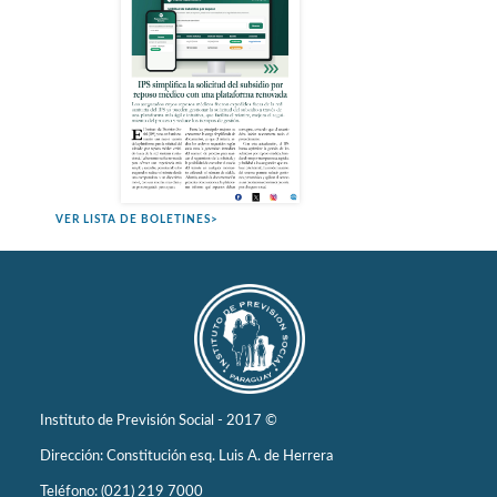
VER LISTA DE BOLETINES>
Instituto de Previsión Social - 2017 ©
Dirección: Constitución esq. Luis A. de Herrera
Teléfono: (021) 219 7000