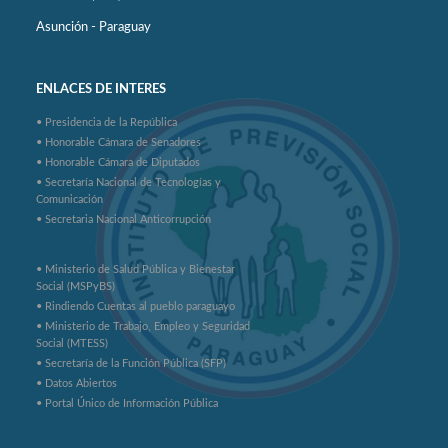
Asunción - Paraguay
ENLACES DE INTERES
• Presidencia de la República
• Honorable Cámara de Senadores
• Honorable Cámara de Diputados
• Secretaría Nacional de Tecnologías y
Comunicación
• Secretaria Nacional Anticorrupción
• Ministerio de Salud Pública y Bienestar
Social (MSPyBS)
• Rindiendo Cuentas al pueblo paraguayo
• Ministerio de Trabajo, Empleo y Seguridad
Social (MTESS)
• Secretaría de la Función Pública (SFP)
• Datos Abiertos
• Portal Único de Información Pública