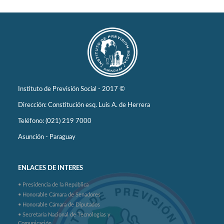
Instituto de Previsión Social - 2017 ©
Dirección: Constitución esq. Luis A. de Herrera
Teléfono: (021) 219 7000
Asunción - Paraguay
ENLACES DE INTERES
• Presidencia de la República
• Honorable Cámara de Senadores
• Honorable Cámara de Diputados
• Secretaría Nacional de Tecnologías y
Comunicación