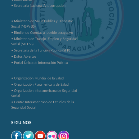
• Secretaria Nacional Anticorrupción
• Ministerio de Salud Pública y Bienestar
Social (MSPyBS)
• Rindiendo Cuentas al pueblo paraguayo
• Ministerio de Trabajo, Empleo y Seguridad
Social (MTESS)
• Secretaría de la Función Pública (SFP)
• Datos Abiertos
• Portal Único de Información Pública
• Organización Mundial de la Salud
• Organización Panamericana de Salud
• Organización Interamericana de Seguridad
Social
• Centro Interamericano de Estudios de la
Seguridad Social
SEGUINOS