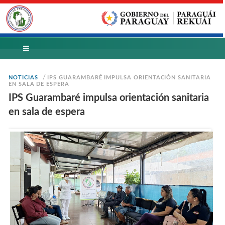
/
NOTICIAS
IPS GUARAMBARÉ IMPULSA ORIENTACIÓN SANITARIA
EN SALA DE ESPERA
IPS Guarambaré impulsa orientación sanitaria
en sala de espera