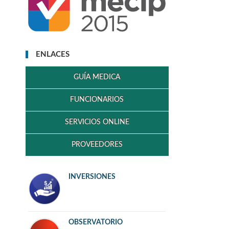
ENLACES
GUÍA MEDICA
FUNCIONARIOS
SERVICIOS ONLINE
PROVEEDORES
INVERSIONES
OBSERVATORIO