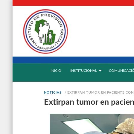
INICIO
INSTITUCIONAL
COMUNICACI
/
NOTICIAS
EXTIRPAN TUMOR EN PACIENTE CON
Extirpan tumor en pacien