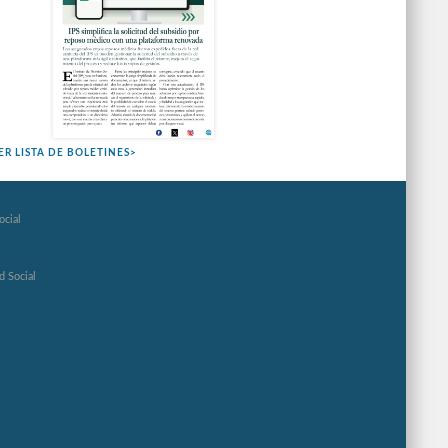
ER LISTA DE BOLETINES>
ocial
d Social