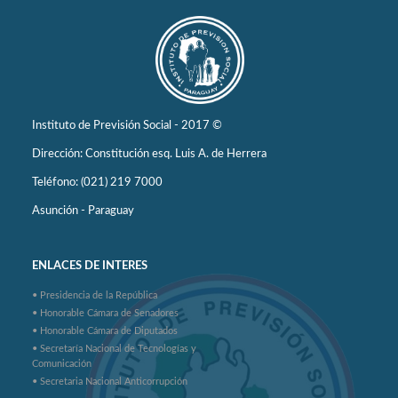
Instituto de Previsión Social - 2017 ©
Dirección: Constitución esq. Luis A. de Herrera
Teléfono: (021) 219 7000
Asunción - Paraguay
ENLACES DE INTERES
• Presidencia de la República
• Honorable Cámara de Senadores
• Honorable Cámara de Diputados
• Secretaría Nacional de Tecnologías y
Comunicación
• Secretaria Nacional Anticorrupción