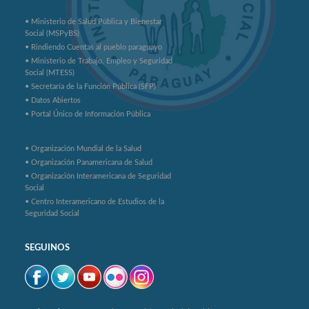
• Ministerio de Salud Pública y Bienestar
Social (MSPyBS)
• Rindiendo Cuentas al pueblo paraguayo
• Ministerio de Trabajo, Empleo y Seguridad
Social (MTESS)
• Secretaría de la Función Pública (SFP)
• Datos Abiertos
• Portal Único de Información Pública
• Organización Mundial de la Salud
• Organización Panamericana de Salud
• Organización Interamericana de Seguridad
Social
• Centro Interamericano de Estudios de la
Seguridad Social
SEGUINOS