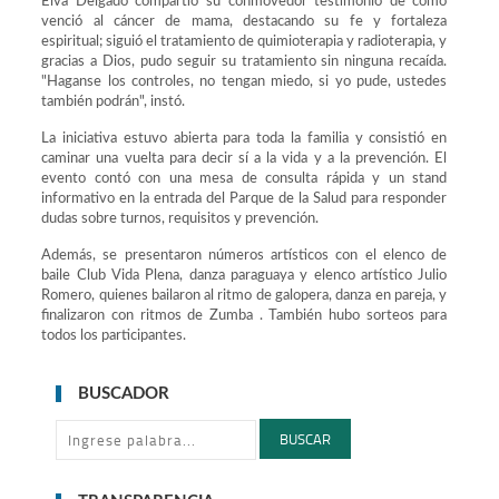
Elva Delgado compartió su conmovedor testimonio de cómo
venció al cáncer de mama, destacando su fe y fortaleza
espiritual; siguió el tratamiento de quimioterapia y radioterapia, y
gracias a Dios, pudo seguir su tratamiento sin ninguna recaída.
"Haganse los controles, no tengan miedo, si yo pude, ustedes
también podrán", instó.
La iniciativa estuvo abierta para toda la familia y consistió en
caminar una vuelta para decir sí a la vida y a la prevención. El
evento contó con una mesa de consulta rápida y un stand
informativo en la entrada del Parque de la Salud para responder
dudas sobre turnos, requisitos y prevención.
Además, se presentaron números artísticos con el elenco de
baile Club Vida Plena, danza paraguaya y elenco artístico Julio
Romero, quienes bailaron al ritmo de galopera, danza en pareja, y
finalizaron con ritmos de Zumba . También hubo sorteos para
todos los participantes.
BUSCADOR
BUSCAR