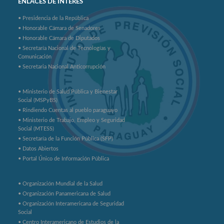
ENLACES DE INTERES
• Presidencia de la República
• Honorable Cámara de Senadores
• Honorable Cámara de Diputados
• Secretaría Nacional de Tecnologías y
Comunicación
• Secretaria Nacional Anticorrupción
• Ministerio de Salud Pública y Bienestar
Social (MSPyBS)
• Rindiendo Cuentas al pueblo paraguayo
• Ministerio de Trabajo, Empleo y Seguridad
Social (MTESS)
• Secretaría de la Función Pública (SFP)
• Datos Abiertos
• Portal Único de Información Pública
• Organización Mundial de la Salud
• Organización Panamericana de Salud
• Organización Interamericana de Seguridad
Social
• Centro Interamericano de Estudios de la