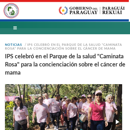
/
NOTICIAS
IPS CELEBRÓ EN EL PARQUE DE LA SALUD "CAMINATA
ROSA" PARA LA CONCIENCIACIÓN SOBRE EL CÁNCER DE MAMA
IPS celebró en el Parque de la salud "Caminata
Rosa" para la concienciación sobre el cáncer de
mama