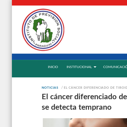
INICIO
INSTITUCIONAL
COMUNICACI
/
NOTICIAS
EL CÁNCER DIFERENCIADO DE TIRO
El cáncer diferenciado de
se detecta temprano