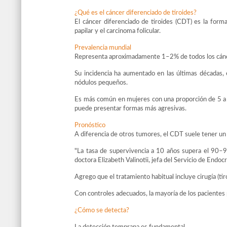
¿Qué es el cáncer diferenciado de tiroides?
El cáncer diferenciado de tiroides (CDT) es la form
papilar y el carcinoma folicular.
Prevalencia mundial
Representa aproximadamente 1–2% de todos los cánce
Su incidencia ha aumentado en las últimas décadas,
nódulos pequeños.
Es más común en mujeres con una proporción de 5 a 
puede presentar formas más agresivas.
Pronóstico
A diferencia de otros tumores, el CDT suele tener un
"La tasa de supervivencia a 10 años supera el 90–
doctora Elizabeth Valinotii, jefa del Servicio de Endoc
Agrego que el tratamiento habitual incluye cirugía (tir
Con controles adecuados, la mayoría de los paciente
¿Cómo se detecta?