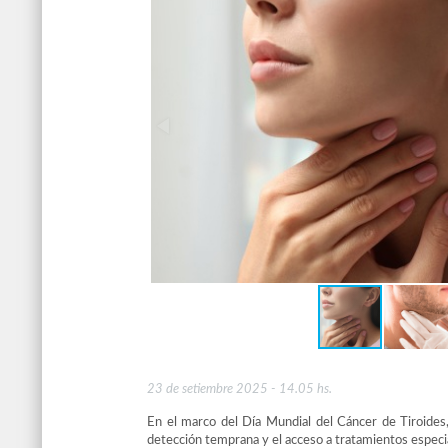
23 de setiembre 2025 - 14.05 hs.
En el marco del Día Mundial del Cáncer de Tiroides, 
detección temprana y el acceso a tratamientos especia