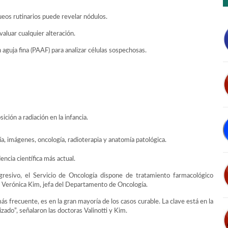
ueos rutinarios puede revelar nódulos.
valuar cualquier alteración.
 aguja fina (PAAF) para analizar células sospechosas.
ción a radiación en la infancia.
a, imágenes, oncología, radioterapia y anatomía patológica.
encia científica más actual.
resivo, el Servicio de Oncología dispone de tratamiento farmacológico
Dra Verónica Kim, jefa del Departamento de Oncología.
ás frecuente, es en la gran mayoría de los casos curable. La clave está en la
ado”, señalaron las doctoras Valinotti y Kim.