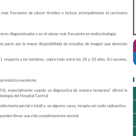
a más frecuente de cáncer tiroideo e incluye principalmente el carcinoma
res diagnosticados y es el cáncer más frecuente en endocrinología.
 en parte por la mayor disponibilidad de estudios de imagen que detectan
1 respecto a los hombres, sobre todo entre los 30 y 50 años. En varones,
 pronóstico excelente.
95%, especialmente cuando se diagnostica de manera temprana” afirmó la
rinologia del Hospital Central
oidectomía parcial o total) y, en algunos casos, terapia con yodo radioactivo.
s pueden llevar una vida completamente normal.