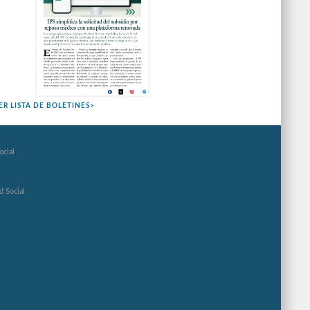
ER LISTA DE BOLETINES>
ocial
d Social