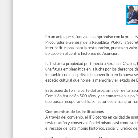
En un acto que refuerza el compromiso con la preservaci
Procuraduría General de la República (PGR) y la Secre
interinstitucional para la restauración, puesta en val
ubicado en el centro histórico de Asunción.
La histórica propiedad perteneció a Serafina Dávalos
una figura emblemática en la lucha por los derechos de
inmueble con el objetivo de convertirlo en la nueva sed
espacio cultural que honre la memoria y el legado de 
Este acuerdo forma parte del programa de revitalizac
Comisión Asunción 500 años, y se enmarca en la polít
que busca recuperar edificios históricos y transformar
Compromisos de las instituciones
A través del convenio, el IPS otorga en calidad de usuf
restauración y conservación del mismo, así como su tr
el rescate del patrimonio histórico, social y jurídico d