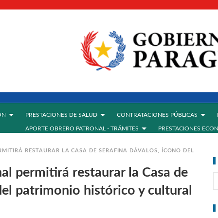
ÓN
PRESTACIONES DE SALUD
CONTRATACIONES PÚBLICAS
APORTE OBRERO PATRONAL - TRÁMITES
PRESTACIONES ECO
RMITIRÁ RESTAURAR LA CASA DE SERAFINA DÁVALOS, ÍCONO DEL
al permitirá restaurar la Casa de
el patrimonio histórico y cultural