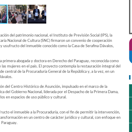
ón del patrimonio nacional, el Instituto de Previsión Social (IPS), la
taría Nacional de Cultura (SNC) firmaron un convenio de cooperación
or y usufructo del inmueble conocido como la Casa de Serafina Dávalos,
, la primera abogada y doctora en Derecho del Paraguay, reconocida como
 las mujeres en el país. El proyecto contempla la restauración integral del
e central de la Procuraduría General de la República y, a la vez, en un
Dávalos.
ión del Centro Histórico de Asunción, impulsado en el marco de la
ica del Gobierno Nacional, liderada por el Despacho de la Primera Dama,
los en espacios de uso público y cultural.
ructo el inmueble a la Procuraduría, con el fin de permitir la intervención,
ansformación en un centro de carácter jurídico y cultural, con enfoque en
el Paraguay.