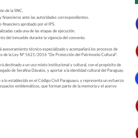
ión de la SNC.
y financieros ante las autoridades correspondientes.
-financiero aprobado por el IPS.
nalizadas cada una de las etapas de ejecución.
nto del inmueble durante la vigencia del convenio.
ará asesoramiento técnico especializado y acompañará los procesos de
to de la Ley Nº 5621/2016 "De Protección del Patrimonio Cultural".
rá destinado a un uso mixto institucional y cultural, con el propósito de
legado de Serafina Dávalos, y aportar a la identidad cultural del Paraguay.
a lo establecido en el Código Civil Paraguayo, y representa un esfuerzo
e espacios emblemáticos, que forman parte de la memoria y el acervo