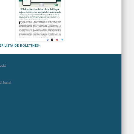
ER LISTA DE BOLETINES>
ocial
d Social