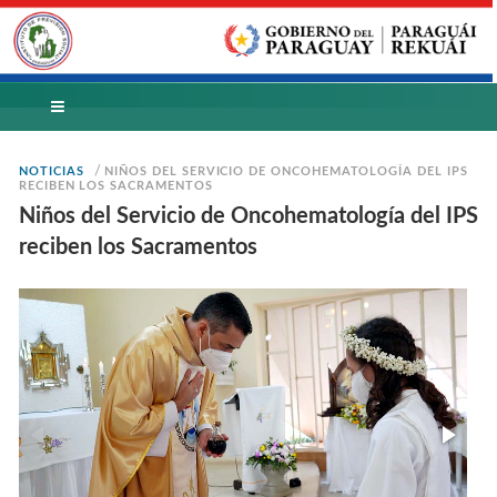
/
NOTICIAS
NIÑOS DEL SERVICIO DE ONCOHEMATOLOGÍA DEL IPS
RECIBEN LOS SACRAMENTOS
Niños del Servicio de Oncohematología del IPS
reciben los Sacramentos