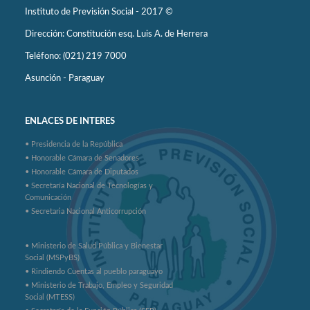
Instituto de Previsión Social - 2017 ©
Dirección: Constitución esq. Luis A. de Herrera
Teléfono: (021) 219 7000
Asunción - Paraguay
ENLACES DE INTERES
• Presidencia de la República
• Honorable Cámara de Senadores
• Honorable Cámara de Diputados
• Secretaría Nacional de Tecnologías y
Comunicación
• Secretaria Nacional Anticorrupción
• Ministerio de Salud Pública y Bienestar
Social (MSPyBS)
• Rindiendo Cuentas al pueblo paraguayo
• Ministerio de Trabajo, Empleo y Seguridad
Social (MTESS)