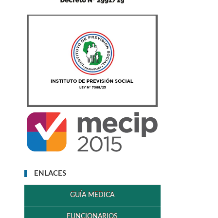
ENLACES
GUÍA MEDICA
FUNCIONARIOS