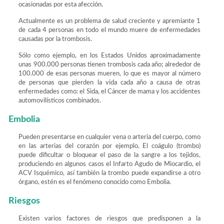
ocasionadas por esta afección.
Actualmente es un problema de salud creciente y apremiante 1
de cada 4 personas en todo el mundo muere de enfermedades
causadas por la trombosis.
Sólo como ejemplo, en los Estados Unidos aproximadamente
unas 900.000 personas tienen trombosis cada año; alrededor de
100.000 de esas personas mueren, lo que es mayor al número
de personas que pierden la vida cada año a causa de otras
enfermedades como: el Sida, el Cáncer de mama y los accidentes
automovilísticos combinados.
Embolia
Pueden presentarse en cualquier vena o arteria del cuerpo, como
en las arterias del corazón por ejemplo. El coágulo (trombo)
puede dificultar o bloquear el paso de la sangre a los tejidos,
produciendo en algunos casos el Infarto Agudo de Miocardio, el
ACV Isquémico, así también la trombo puede expandirse a otro
órgano, estén es el fenómeno conocido como Embolia.
Riesgos
Existen varios factores de riesgos que predisponen a la