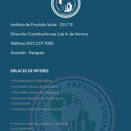
Instituto de Previsión Social - 2017 ©
Dirección: Constitución esq. Luis A. de Herrera
Teléfono: (021) 219 7000
Asunción - Paraguay
ENLACES DE INTERES
• Presidencia de la República
• Honorable Cámara de Senadores
• Honorable Cámara de Diputados
• Secretaría Nacional de Tecnologías y
Comunicación
• Secretaria Nacional Anticorrupción
• Ministerio de Salud Pública y Bienestar
Social (MSPyBS)