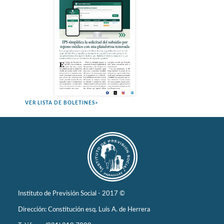
VER LISTA DE BOLETINES>
Instituto de Previsión Social - 2017 ©
Dirección: Constitución esq. Luis A. de Herrera