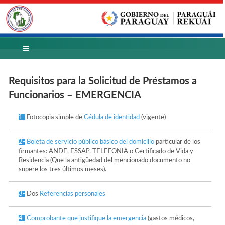
Requisitos para la Solicitud de Préstamos a
Funcionarios – EMERGENCIA
Fotocopia simple de
(vigente)
1-
Cédula de identidad
particular de los
2-
Boleta de servicio público básico del domicilio
firmantes: ANDE, ESSAP, TELEFONIA o Certificado de Vida y
Residencia (Que la antigüedad del mencionado documento no
supere los tres últimos meses).
Dos
3-
Referencias personales
(gastos médicos,
4-
Comprobante que justifique la emergencia