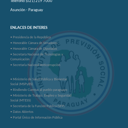
Teléfono: (021) 219 7000
Asunción - Paraguay
ENLACES DE INTERES
• Presidencia de la República
• Honorable Cámara de Senadores
• Honorable Cámara de Diputados
• Secretaría Nacional de Tecnologías y
Comunicación
• Secretaria Nacional Anticorrupción
• Ministerio de Salud Pública y Bienestar
Social (MSPyBS)
• Rindiendo Cuentas al pueblo paraguayo
• Ministerio de Trabajo, Empleo y Seguridad
Social (MTESS)
• Secretaría de la Función Pública (SFP)
• Datos Abiertos
• Portal Único de Información Pública