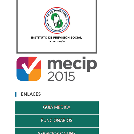
ENLACES
GUÍA MEDICA
FUNCIONARIOS
SERVICIOS ONLINE