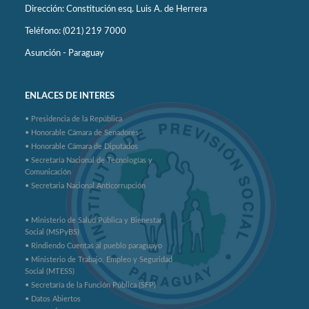
Dirección: Constitución esq. Luis A. de Herrera
Teléfono: (021) 219 7000
Asunción - Paraguay
ENLACES DE INTERES
• Presidencia de la República
• Honorable Cámara de Senadores
• Honorable Cámara de Diputados
• Secretaría Nacional de Tecnologías y
Comunicación
• Secretaria Nacional Anticorrupción
• Ministerio de Salud Pública y Bienestar
Social (MSPyBS)
• Rindiendo Cuentas al pueblo paraguayo
• Ministerio de Trabajo, Empleo y Seguridad
Social (MTESS)
• Secretaría de la Función Pública (SFP)
• Datos Abiertos