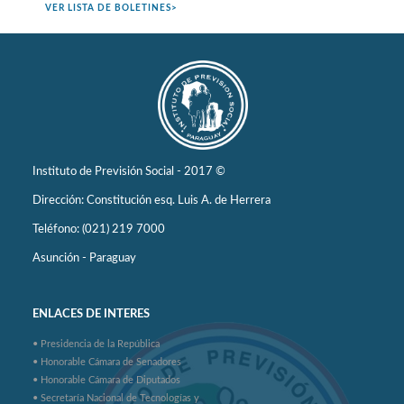
VER LISTA DE BOLETINES>
Instituto de Previsión Social - 2017 ©
Dirección: Constitución esq. Luis A. de Herrera
Teléfono: (021) 219 7000
Asunción - Paraguay
ENLACES DE INTERES
• Presidencia de la República
• Honorable Cámara de Senadores
• Honorable Cámara de Diputados
• Secretaría Nacional de Tecnologías y