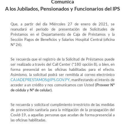
Comunica
A los Jubilados, Pensionados y Funcionarios del IPS
Que, a partir del día Miércoles 27 de enero de 2021, se
reanudará el periodo de presentación de Solicitudes de
Préstamos en el Departamento de Caja de Préstamos y la
Sección Pagos de Beneficios y Salarios Hospital Central (oficina
N° 26).
Se recuerda que el registro de la Solicitud de Préstamos puede
ser realizado a través del Call Center (*180 opción 8), o bien, en
forma presencial en las oficinas habilitadas para el efecto.
Asimismo, la solicitud podrá ser remitida al correo electrónico
CAJADEPRESTAMOS@IPS.GOV.PY
, manifestando el interés de
acceder a un crédito y nos comunicamos con Usted
(Proveer N°
de cédula y N° de celular)
.
Se recuerda y solicita el cumplimiento irrestricto de las medidas
de prevención sanitaria para la mitigación de la propagación del
Covid-19, a aquellas personas que acudan de forma presencial a
las oficinas habilitadas.