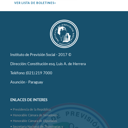
VER LISTA DE BOLETINES>
Instituto de Previsión Social - 2017 ©
Dirección: Constitución esq. Luis A. de Herrera
Teléfono: (021) 219 7000
Asunción - Paraguay
ENLACES DE INTERES
• Presidencia de la República
• Honorable Cámara de Senadores
• Honorable Cámara de Diputados
• Secretaría Nacional de Tecnologías y