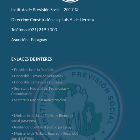
Instituto de Previsión Social - 2017 ©
Dirección: Constitución esq. Luis A. de Herrera
Teléfono: (021) 219 7000
Asunción - Paraguay
ENLACES DE INTERES
• Presidencia de la República
• Honorable Cámara de Senadores
• Honorable Cámara de Diputados
• Secretaría Nacional de Tecnologías y
Comunicación
• Secretaria Nacional Anticorrupción
• Ministerio de Salud Pública y Bienestar
Social (MSPyBS)
• Rindiendo Cuentas al pueblo paraguayo
• Ministerio de Trabajo, Empleo y Seguridad
Social (MTESS)