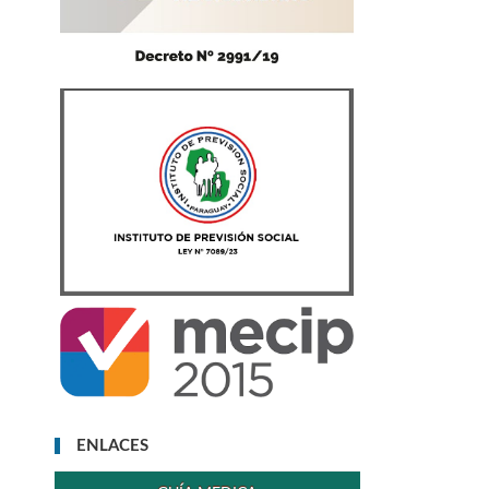
ENLACES