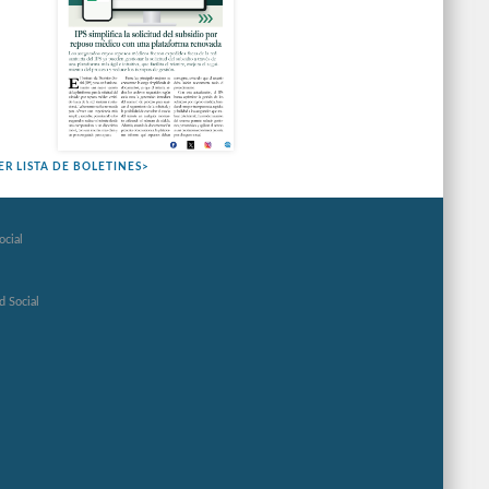
ER LISTA DE BOLETINES>
ocial
d Social