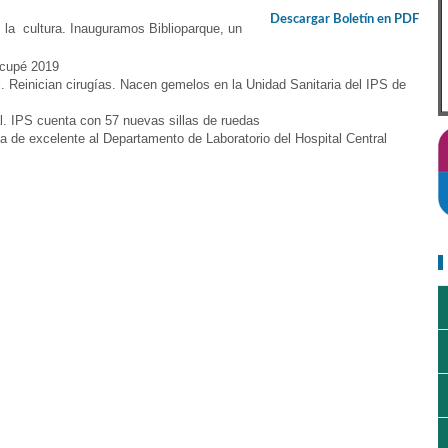
Descargar Boletín en PDF
 cultura. Inauguramos Biblioparque,
un
acupé 2019
. Reinician cirugías. Nacen gemelos en la Unidad Sanitaria del IPS de
al. IPS cuenta con 57 nuevas sillas de ruedas
ca de excelente al Departamento de Laboratorio del Hospital Central