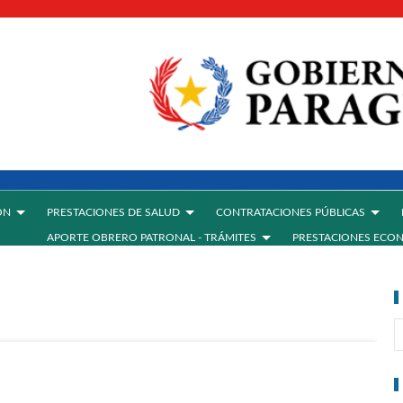
ÓN
PRESTACIONES DE SALUD
CONTRATACIONES PÚBLICAS
APORTE OBRERO PATRONAL - TRÁMITES
PRESTACIONES ECO