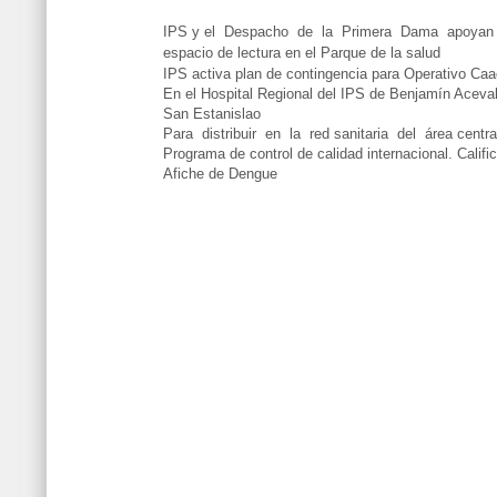
IPS y el Despacho de la Primera Dama apoyan la
espacio de lectura en
el Parque de la salud
IPS activa plan de
contingencia para
Operativo Ca
En el Hospital Regional del IPS de Benjamín Aceval
San Estanislao
Para distribuir en la red sanitaria del área centr
Programa de control de calidad internacional. Califi
Afiche de Dengue