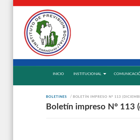
INICIO
INSTITUCIONAL
COMUNICACI
/
BOLETINES
BOLETÍN IMPRESO N° 113 (DICIEMB
Boletín impreso N° 113 