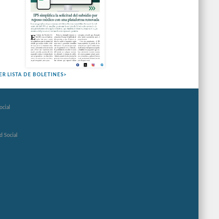
ER LISTA DE BOLETINES>
ocial
d Social