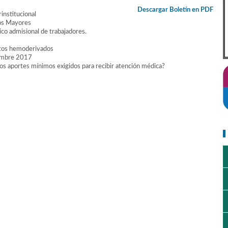
Descargar Boletín en PDF
institucional
tos Mayores
co admisional de trabajadores.
ntos hemoderivados
iembre 2017
los aportes mínimos exigidos para recibir atención médica?