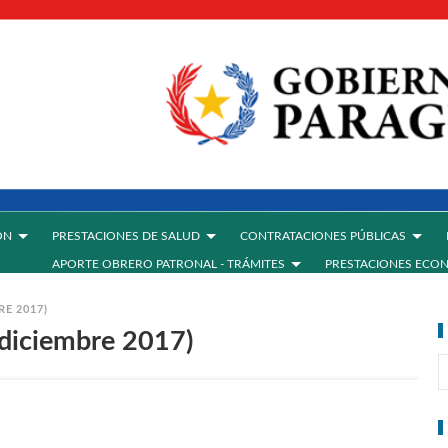
ÓN
PRESTACIONES DE SALUD
CONTRATACIONES PÚBLICAS
APORTE OBRERO PATRONAL - TRÁMITES
PRESTACIONES ECO
RE 2017)
(diciembre 2017)