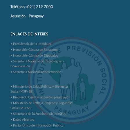
Teléfono: (021) 219 7000
Asunción - Paraguay
ENLACES DE INTERES
• Presidencia de la República
• Honorable Cámara de Senadores
• Honorable Cámara de Diputados
• Secretaría Nacional de Tecnologías y
Comunicación
• Secretaria Nacional Anticorrupción
• Ministerio de Salud Pública y Bienestar
Social (MSPyBS)
• Rindiendo Cuentas al pueblo paraguayo
• Ministerio de Trabajo, Empleo y Seguridad
Social (MTESS)
• Secretaría de la Función Pública (SFP)
• Datos Abiertos
• Portal Único de Información Pública