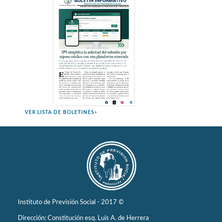
VER LISTA DE BOLETINES>
Instituto de Previsión Social - 2017 ©
Dirección: Constitución esq. Luis A. de Herrera