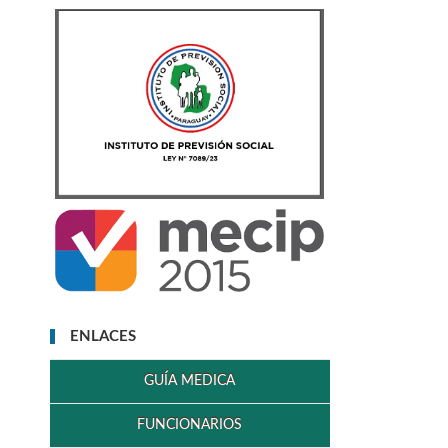
ENLACES
GUÍA MEDICA
FUNCIONARIOS