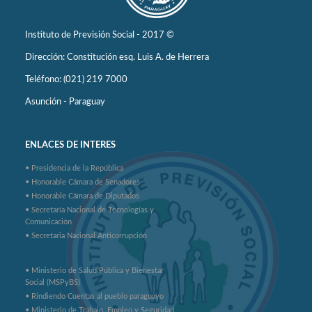
Instituto de Previsión Social - 2017 ©
Dirección: Constitución esq. Luis A. de Herrera
Teléfono: (021) 219 7000
Asunción - Paraguay
ENLACES DE INTERES
• Presidencia de la República
• Honorable Cámara de Senadores
• Honorable Cámara de Diputados
• Secretaría Nacional de Tecnologías y
Comunicación
• Secretaria Nacional Anticorrupción
• Ministerio de Salud Pública y Bienestar
Social (MSPyBS)
• Rindiendo Cuentas al pueblo paraguayo
• Ministerio de Trabajo, Empleo y Seguridad