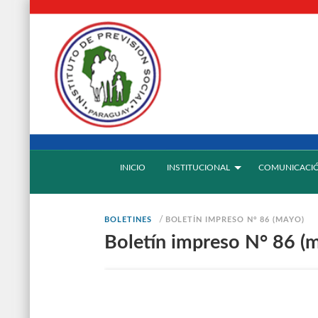
INICIO
INSTITUCIONAL
COMUNICACI
/
BOLETINES
BOLETÍN IMPRESO N° 86 (MAYO)
Boletín impreso N° 86 (