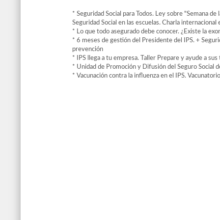
* Seguridad Social para Todos. Ley sobre "Semana de l
Seguridad Social en las escuelas. Charla internaciona
* Lo que todo asegurado debe conocer. ¿Existe la exo
* 6 meses de gestión del Presidente del IPS. + Seguri
prevención
* IPS llega a tu empresa. Taller Prepare y ayude a sus
* Unidad de Promoción y Difusión del Seguro Social d
* Vacunación contra la influenza en el IPS. Vacunatorio