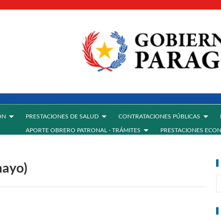
ÓN
PRESTACIONES DE SALUD
CONTRATACIONES PÚBLICAS
APORTE OBRERO PATRONAL - TRÁMITES
PRESTACIONES ECO
mayo)