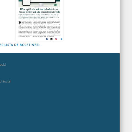
ER LISTA DE BOLETINES>
ocial
d Social